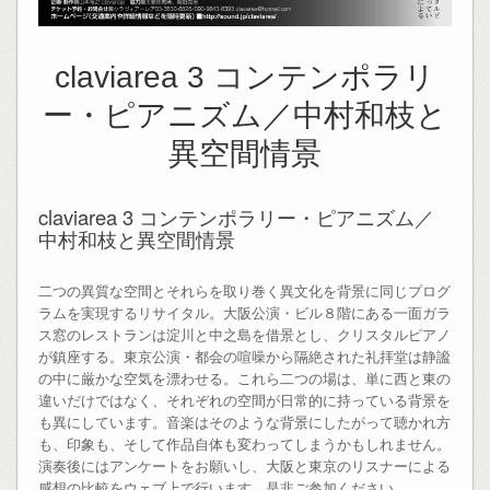
claviarea 3 コンテンポラリ
ー・ピアニズム／中村和枝と
異空間情景
claviarea 3 コンテンポラリー・ピアニズム／
中村和枝と異空間情景
二つの異質な空間とそれらを取り巻く異文化を背景に同じプログ
ラムを実現するリサイタル。大阪公演・ビル８階にある一面ガラ
ス窓のレストランは淀川と中之島を借景とし、クリスタルピアノ
が鎮座する。東京公演・都会の喧噪から隔絶された礼拝堂は静謐
の中に厳かな空気を漂わせる。これら二つの場は、単に西と東の
違いだけではなく、それぞれの空間が日常的に持っている背景を
も異にしています。音楽はそのような背景にしたがって聴かれ方
も、印象も、そして作品自体も変わってしまうかもしれません。
演奏後にはアンケートをお願いし、大阪と東京のリスナーによる
感想の比較をウェブ上で行います。是非ご参加ください。