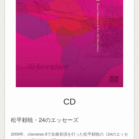
CD
松平頼暁・24のエッセーズ
2009年、claviarea 8で全曲初演を行った松平頼暁の《24のエッセ