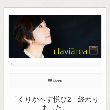
Skip
to
content
Menu
「くりかへす悦び2」終わり
ました。